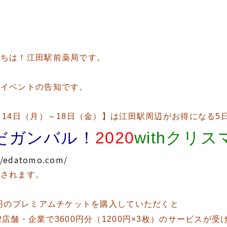
にちは！江田駅前薬局です。
はイベントの告知です。
月14日（月）～18日（金）】は江田駅周辺がお得になる5
だガンバル！
2020
withクリス
//edatomo.com/
催されます。
0円のプレミアムチケットを購入していただくと
2店舗・企業で3600円分（1200円×3枚）のサービスが受