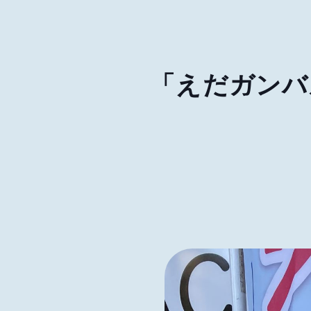
「えだガンバル