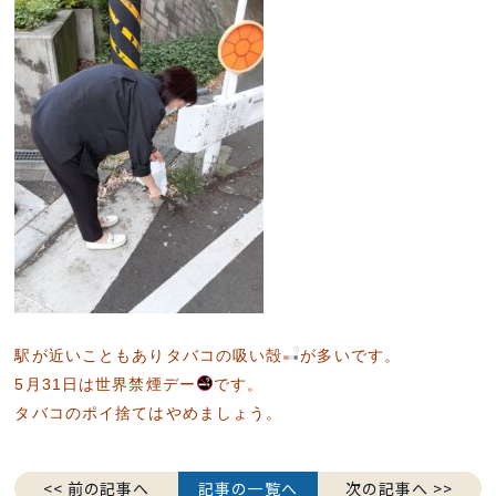
駅が近いこともありタバコの吸い殻
が多いです。
5月31日は世界禁煙デー
です。
タバコのポイ捨てはやめましょう。
<< 前の記事へ
記事の一覧へ
次の記事へ >>