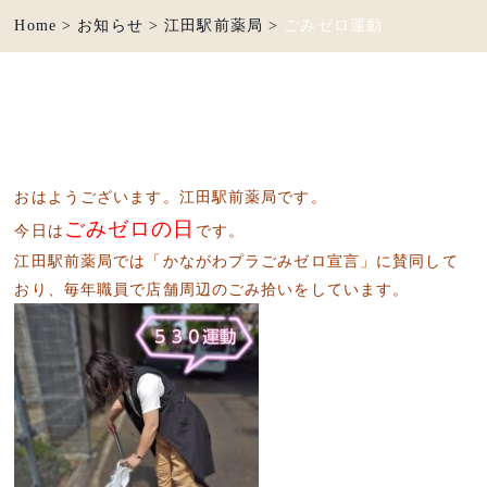
Home
>
お知らせ
>
江田駅前薬局
>
ごみゼロ運動
おはようございます。江田駅前薬局です。
ごみゼロの日
今日は
です。
江田駅前薬局では「かながわプラごみゼロ宣言」に賛同して
おり、毎年職員で店舗周辺のごみ拾いをしています。