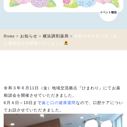
イベント報告
Home
>
お知らせ
>
横浜調剤薬局
>
令和３年６月11日（金）
お薬相談会を開催いたしました
令和３年６月11日（金）地域交流拠点『ひまわり』にてお薬
相談会を開催させていただきました。
6月４日～10日まで
歯と口の健康週間
なので、口腔ケアについ
てお話させていただきました。