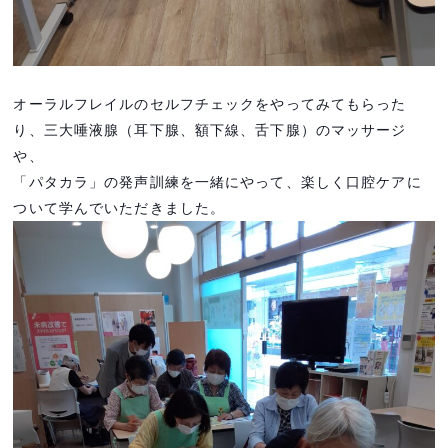
オーラルフレイルのセルフチェックをやってみてもらった
り、三大唾液腺（耳下腺、額下線、舌下腺）のマッサージ
や、
「パタカラ」の発声訓練を一緒にやって、楽しく口腔ケアに
ついて学んでいただきました。