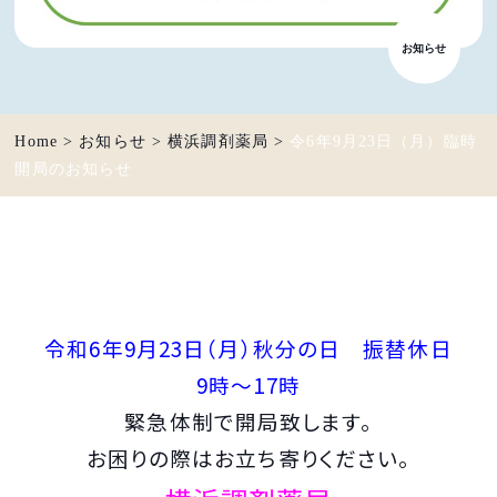
お知らせ
Home
>
お知らせ
>
横浜調剤薬局
>
令6年9月23日（月）臨時
開局のお知らせ
令和6年9月23日（月）秋分の日 振替休日
9
時～17時
緊急体制で開局致します。
お困りの際はお立ち寄りください。