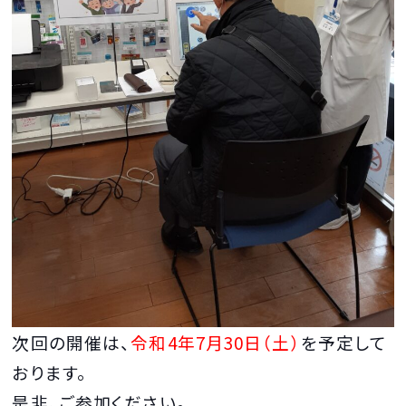
次回の開催は、
令和4年7月30日（土）
を予定して
おります。
是非、ご参加ください。