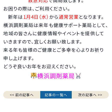
救急対応
で開局致します。
お困りの際は、ご利用ください。
新年は
1月4日（水
）
から
通常営業
となります。
横浜調剤薬局は来年も健康サポート薬局として、
地域の皆さんに健康情報やイベントを提供して
いきますので、宜しくお願い致
します。
来る年も皆様のご健康とご多幸を心よりお祈り
申し上げます。
どうぞ良いお年をお迎えください。
横浜調剤薬局
<< 前の記事へ
記事の一覧へ
次の記事へ >>