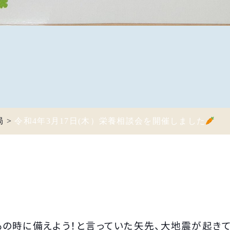
局
>
令和4年3月17日(木）栄養相談会を開催しました
もの時に備えよう！と言っていた矢先、大地震が起き