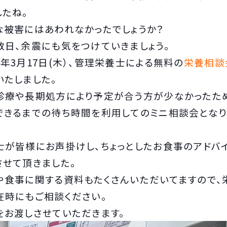
したね。
な被害にはあわれなかったでしょうか？
数日、余震にも気をつけていきましょう。
4年3月17日(木）、管理栄養士による無料の
栄養相談
いたしました。
診療や長期処方により予定が合う方が少なかったた
できるまでの待ち時間を利用してのミニ相談会となり
士が皆様にお声掛けし、ちょっとしたお食事のアドバ
させて頂きました。
や食事に関する資料もたくさんいただいてますので、
在時にもご相談ください。
をお渡しさせていただきます。