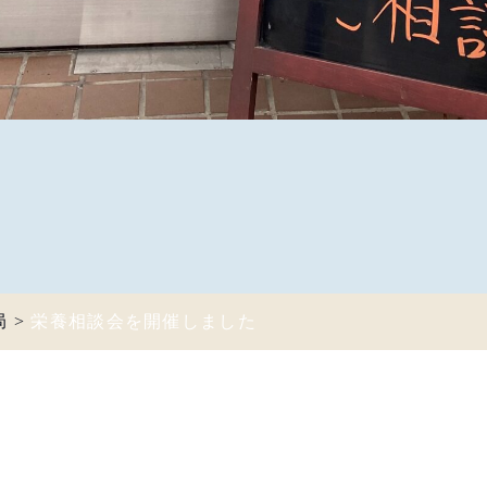
局
>
栄養相談会を開催しました