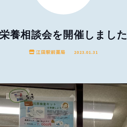
栄養相談会を開催しまし
江田駅前薬局
2023.01.31