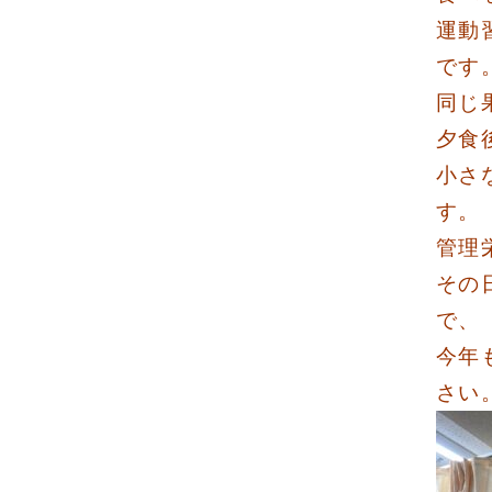
運動
です
同じ
夕食
小さ
す。
管理
その
で、
今年
さい