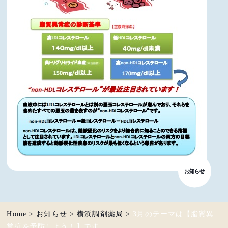
お知らせ
Home
>
お知らせ
>
横浜調剤薬局
>
3月のテーマは【脂質異
常症を予防しよう！】です。