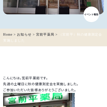
イベント報告
Home
>
お知らせ
>
宮前平薬局
>
（宮前平）秋の健康測定会
実施しました
こんにちは。宮前平薬局です。
先週の土曜日に秋の健康測定会を実施しました。
ご参加いただいた皆様ありがとうございました。