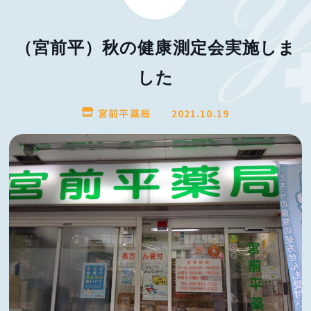
（宮前平）秋の健康測定会実施しま
した
宮前平薬局
2021.10.19