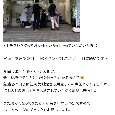
（↑チラシを持ってお友達といらっしゃっていただいた方。）
宮前平薬局での２回目のイベントでしたが、１回目に続いて
…
今回は血管年齢・ストレス測定。
新しい機械で１人につき２分半もかかるなんて
急遽春と同じ骨健康美測定器も用意しての実施となりましたが、
ほとんどの方にどちらも測定していただく事が出来ました。
また暖かくなってきたら測定会を行なう予定ですので、
ホームページのチェックをお願いします。