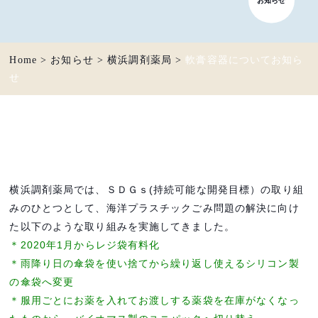
Home
>
お知らせ
>
横浜調剤薬局
>
軟膏容器についてお知ら
せ
横浜調剤薬局では、ＳＤＧｓ(持続可能な開発目標）の取り組
みのひとつとして、海洋プラスチックごみ問題の解決に向け
た以下のような取り組みを実施してきました。
＊2020年1月からレジ袋有料化
＊雨降り日の傘袋を使い捨てから繰り返し使えるシリコン製
の傘袋へ変更
＊服用ごとにお薬を入れてお渡しする薬袋を在庫がなくなっ