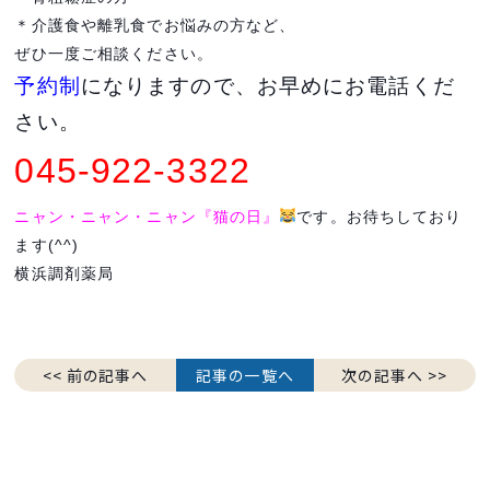
＊介護食や離乳食でお悩みの方など、
ぜひ一度ご相談ください。
予約制
になりますので、お早めにお電話くだ
さい。
045-922-3322
ニャン・ニャン・ニャン『猫の日』
です。お待ちしており
ます(^^)
横浜調剤薬局
<< 前の記事へ
記事の一覧へ
次の記事へ >>