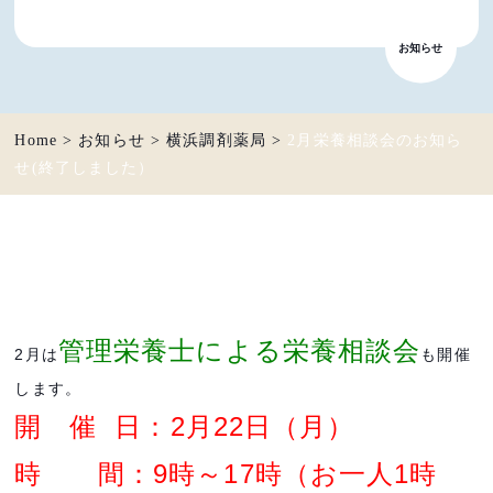
お知らせ
Home
>
お知らせ
>
横浜調剤薬局
>
2月栄養相談会のお知ら
せ(終了しました）
管理栄養士による栄養相談会
2月は
も開
催
します。
開 催 日：2月22日（月）
時 間：9時～17時（お一人1時