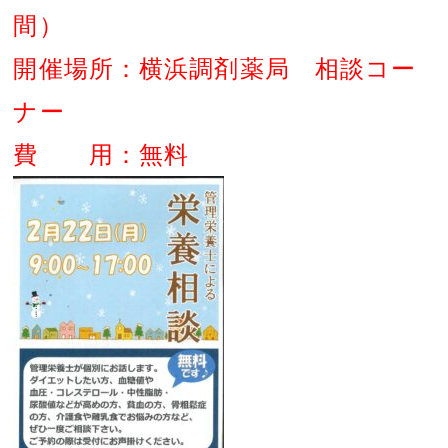
間）
開催場所：横浜調剤薬局 相談コー
ナー
費 用：無料