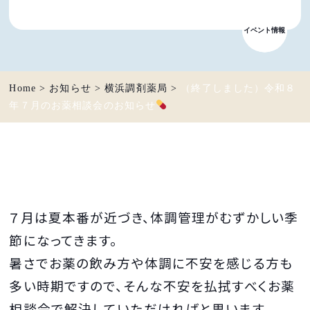
イベント情報
お知らせ
Home
>
お知らせ
>
横浜調剤薬局
>
（終了しました）令和８
年７月のお薬相談会のお知らせ
７月は夏本番が近づき、体調管理がむずかしい季
節になってきます。
暑さでお薬の飲み方や体調に不安を感じる方も
多い時期ですので、そんな不安を払拭すべくお薬
相談会で解決していただければと思います。