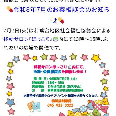
令和8年7
月のお薬相談会のお知ら
せ
7月7
日(火)は若葉台地区社会福祉協議会による
移動サロン『ほっこり』
内にて13時～15時、ふ
れあいの広場で開催です。