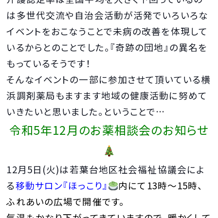
は多世代交流や
自治会活動が活発でいろいろな
イベントをおこなうことで未病の改善を体現して
いるからとのことでした。『奇跡の団地』の異名を
もっているそうです！
そんなイベントの一部に参加させて頂いている横
浜調剤薬局もますます地域の健康活動に努めて
いきたいと思いました。ということで…
令和5年12
月のお薬相談会のお知らせ
12月5日(火)は若葉台地区社会福祉協議会によ
る
移動サロン『ほっこり』
内にて13時～15時、
ふれあいの広場で開催です。
気温もかなり下がってきていますので、暖かくして