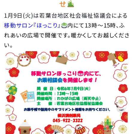
せ
1月9日(火)は若葉台地区社会福祉協議会による
移動サロン『ほっこり』
内にて13時～15時、ふ
れあいの広場で開催です。
暖かくしてお越しくださ
い。