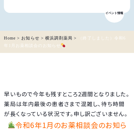
イベント情報
お知らせ
Home
>
お知らせ
>
横浜調剤薬局
>
（終了しました）令和6
年1月お薬相談会のお知らせ
早いもので今年も残すところ2週間となりました
。
薬局は年内最後の患者さまで混雑し、待ち時間
が長くなっている状況です。申し訳ございません。
令和6年1
月のお薬相談会のお知ら