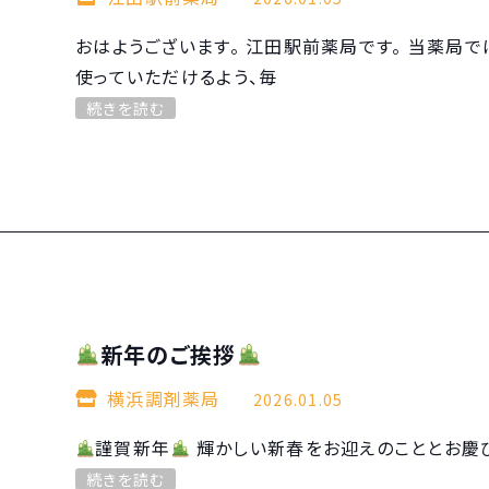
おはようございます。 江田駅前薬局です。 当薬局
使っていただけるよう、毎
続きを読む
新年のご挨拶
横浜調剤薬局
2026.01.05
謹賀新年
輝かしい新春をお迎えのこととお慶び
続きを読む