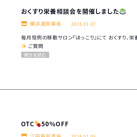
おくすり栄養相談会を開催しました
横浜調剤薬局
2026.01.07
毎月恒例の移動サロン『ほっこり』にて おくすり、
ご質問
続きを読む
OTC
50％OFF
江田駅前薬局
2026.01.05