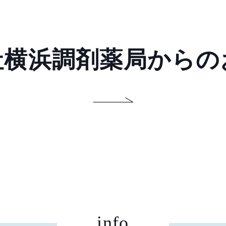
社横浜調剤薬局からの
info