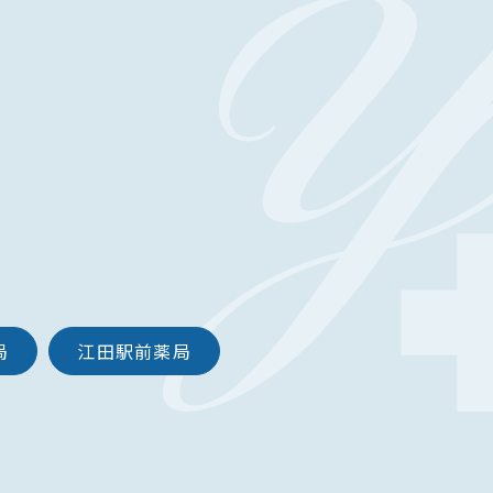
局
江田駅前薬局