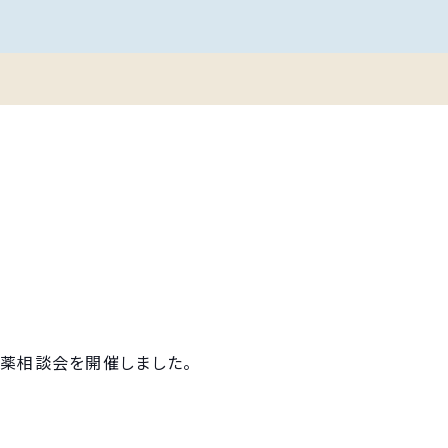
お薬相談会を開催しました。