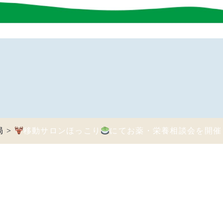
局
>
移動サロンほっこり
にてお薬・栄養相談会を開催