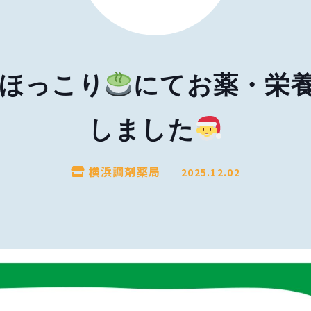
ほっこり
にてお薬・栄
しました
横浜調剤薬局
2025.12.02