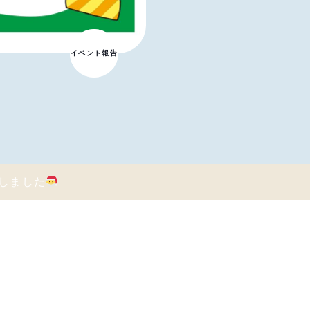
イベント報告
お知らせ
しました