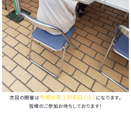
令和８年１月６日（火）
次回の開催は
になります。
皆様のご参加お待ちしております！