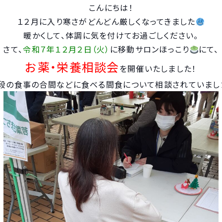
こんにちは！
１２月に入り寒さがどんどん厳しくなってきました
暖かくして、体調に気を付けてお過ごしください。
さて、
令和７年１２月２日（火）
に移動サロンほっこり
にて、
お薬・栄養相談会
を開催いたしました！
段の食事の合間などに食べる間食について相談されていまし