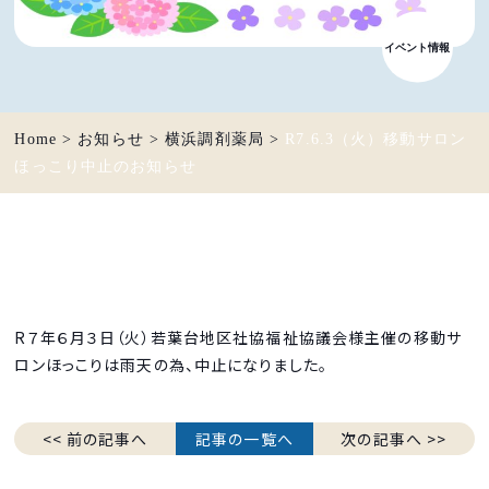
イベント情報
Home
>
お知らせ
>
横浜調剤薬局
>
R7.6.3（火）移動サロン
ほっこり中止のお知らせ
R７年６月３日（火）若葉台地区社協福祉協議会様主催の移動サ
ロンほっこりは雨天の為、中止になりました。
<< 前の記事へ
記事の一覧へ
次の記事へ >>