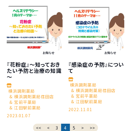
お知らせ
お知らせ
『花粉症』～知っておき
『感染症の予防』につい
たい予防と治療の知識
て
～
横浜調剤薬局
横浜調剤薬局荏田店
横浜調剤薬局
宮前平薬局
横浜調剤薬局荏田店
江田駅前薬局
宮前平薬局
江田駅前薬局
2022.11.01
2023.01.07
<<
<
3
4
5
>
>>