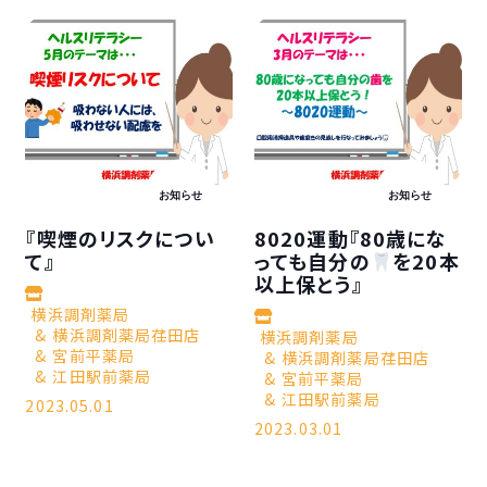
お知らせ
お知らせ
『喫煙のリスクについ
8020運動『80歳にな
て』
っても自分の
を20本
以上保とう』
横浜調剤薬局
横浜調剤薬局荏田店
横浜調剤薬局
宮前平薬局
横浜調剤薬局荏田店
江田駅前薬局
宮前平薬局
江田駅前薬局
2023.05.01
2023.03.01