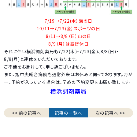
7/19→7/22(木）海の日
10/11→7/23(金）スポーツの日
8/11→8/8（日）山の日
8/9（月）は振替休日
それに伴い横浜調剤薬局も7/22(木)・7/23(金)、8/8(日)・
8/9(月)と連休をいただいております。
ご不便をお掛けして、申し訳ございません。
また、旭中央総合病院も通常外来はお休みと伺っております。万が
一、予約が入っている場合は、早めの予約変更をお願い致します。
横浜調剤薬局
<< 前の記事へ
記事の一覧へ
次の記事へ >>